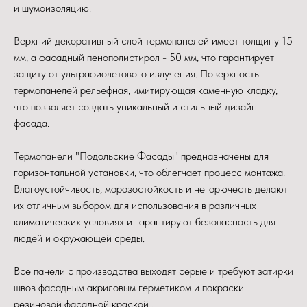
и шумоизоляцию.
Верхний декоративный слой термопанелей имеет толщину 15
мм, а фасадный пенополистирол - 50 мм, что гарантирует
защиту от ультрафиолетового излучения. Поверхность
термопанелей рельефная, имитирующая каменную кладку,
что позволяет создать уникальный и стильный дизайн
фасада.
Термопанели "Подольские Фасады" предназначены для
горизонтальной установки, что облегчает процесс монтажа.
Влагоустойчивость, морозостойкость и негорючесть делают
их отличным выбором для использования в различных
климатических условиях и гарантируют безопасность для
людей и окружающей среды.
Все панели с производства выходят серые и требуют затирки
швов фасадным акриловым герметиком и покраски
резиновой фасадной краской .